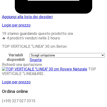
Aggiungi alla lista dei desideri
Login per prezzo
19 stanno guardando questo prodotto ora
🔥 4 prodotti venduti nelle 2 hours
TOP VERTICALE “LINEA” 30 cm Beton
Variabili
disponibili
Svuota
Richiedi una quotazione
TOP
VERTICALE “LINEA&#82...
Login per prezzo
Ordina online
(+39) 327 027 3315