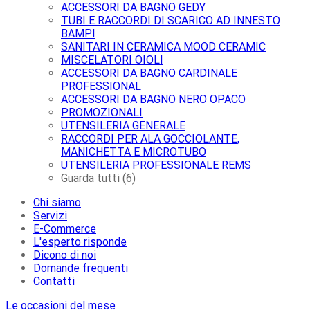
ACCESSORI DA BAGNO GEDY
TUBI E RACCORDI DI SCARICO AD INNESTO
BAMPI
SANITARI IN CERAMICA MOOD CERAMIC
MISCELATORI OIOLI
ACCESSORI DA BAGNO CARDINALE
PROFESSIONAL
ACCESSORI DA BAGNO NERO OPACO
PROMOZIONALI
UTENSILERIA GENERALE
RACCORDI PER ALA GOCCIOLANTE,
MANICHETTA E MICROTUBO
UTENSILERIA PROFESSIONALE REMS
Guarda tutti (6)
Chi siamo
Servizi
E-Commerce
L'esperto risponde
Dicono di noi
Domande frequenti
Contatti
Le occasioni del mese