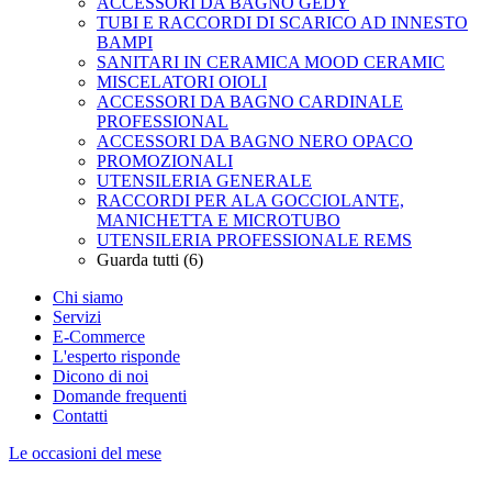
ACCESSORI DA BAGNO GEDY
TUBI E RACCORDI DI SCARICO AD INNESTO
BAMPI
SANITARI IN CERAMICA MOOD CERAMIC
MISCELATORI OIOLI
ACCESSORI DA BAGNO CARDINALE
PROFESSIONAL
ACCESSORI DA BAGNO NERO OPACO
PROMOZIONALI
UTENSILERIA GENERALE
RACCORDI PER ALA GOCCIOLANTE,
MANICHETTA E MICROTUBO
UTENSILERIA PROFESSIONALE REMS
Guarda tutti (6)
Chi siamo
Servizi
E-Commerce
L'esperto risponde
Dicono di noi
Domande frequenti
Contatti
Le occasioni del mese