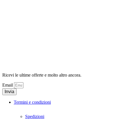
Ricevi le ultime offerte e molto altro ancora.
Email
Invia
Termini e condizioni
Spedizioni