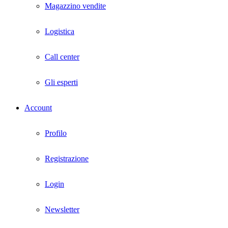
Magazzino vendite
Logistica
Call center
Gli esperti
Account
Profilo
Registrazione
Login
Newsletter