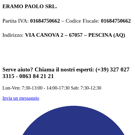
ERAMO PAOLO SRL.
Partita IVA:
01684750662
– Codice Fiscale:
01684750662
Indirizzo:
VIA CANOVA 2 – 67057 – PESCINA (AQ)
Serve aiuto?
Chiama il nostri esperti: (+39) 327 027
3315 - 0863 84 21 21
Lun-Ven: 7:30-13:00 - 14:00-17:30 Sab: 7:30-12:30
Invia un messaggio