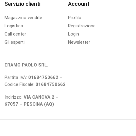
Servizio clienti
Account
Magazzino vendite
Profilo
Logistica
Registrazione
Call center
Login
Gli esperti
Newsletter
ERAMO PAOLO SRL.
Partita IVA:
01684750662
–
Codice Fiscale:
01684750662
Indirizzo:
VIA CANOVA 2 –
67057 – PESCINA (AQ)