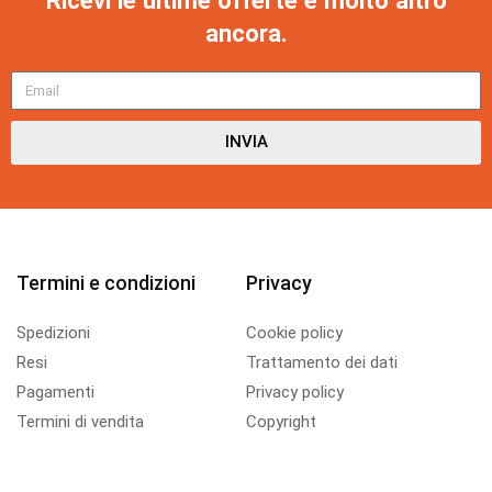
Ricevi le ultime offerte e molto altro
ancora.
INVIA
Termini e condizioni
Privacy
Spedizioni
Cookie policy
Resi
Trattamento dei dati
Pagamenti
Privacy policy
Termini di vendita
Copyright