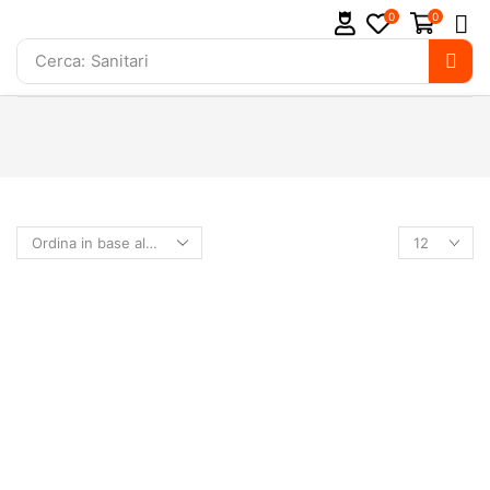
0
0
Cerca:
Sanitari