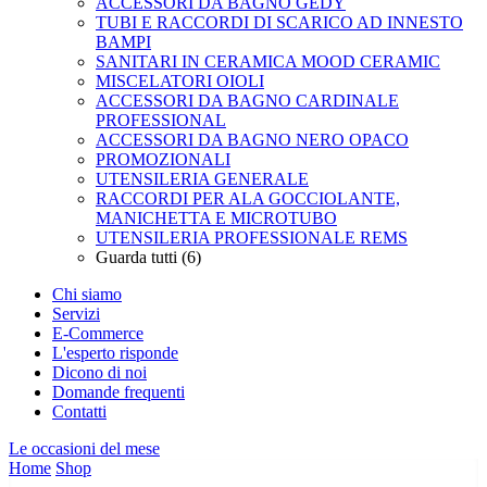
ACCESSORI DA BAGNO GEDY
TUBI E RACCORDI DI SCARICO AD INNESTO
BAMPI
SANITARI IN CERAMICA MOOD CERAMIC
MISCELATORI OIOLI
ACCESSORI DA BAGNO CARDINALE
PROFESSIONAL
ACCESSORI DA BAGNO NERO OPACO
PROMOZIONALI
UTENSILERIA GENERALE
RACCORDI PER ALA GOCCIOLANTE,
MANICHETTA E MICROTUBO
UTENSILERIA PROFESSIONALE REMS
Guarda tutti (6)
Chi siamo
Servizi
E-Commerce
L'esperto risponde
Dicono di noi
Domande frequenti
Contatti
Le occasioni del mese
Home
Shop