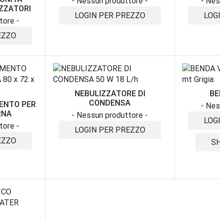
- Nessun produttore -
- Nes
ZZATORI
LOGIN PER PREZZO
LOG
tore -
EZZO
NEBULIZZATORE DI
BE
CONDENSA
ENTO PER
- Nes
RNA
- Nessun produttore -
LOG
tore -
LOGIN PER PREZZO
EZZO
S