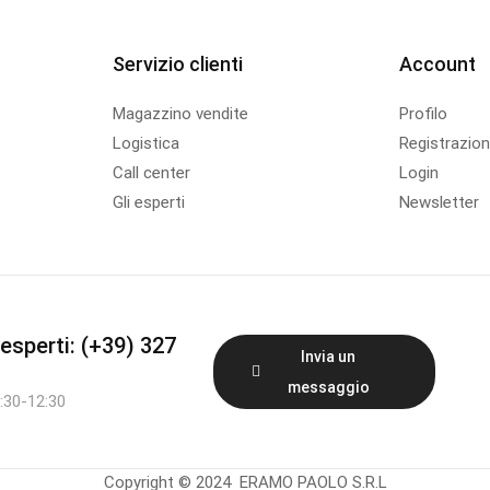
Servizio clienti
Account
Magazzino vendite
Profilo
Logistica
Registrazio
Call center
Login
Gli esperti
Newsletter
esperti: (+39) 327
Invia un
messaggio
:30-12:30
Copyright © 2024 ERAMO PAOLO S.R.L