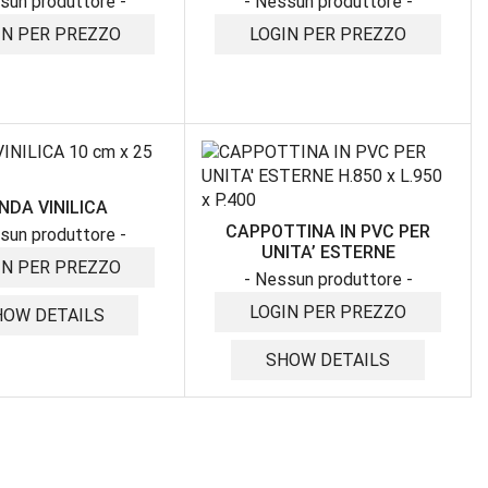
sun produttore -
- Nessun produttore -
IN PER PREZZO
LOGIN PER PREZZO
NDA VINILICA
CAPPOTTINA IN PVC PER
sun produttore -
UNITA’ ESTERNE
IN PER PREZZO
- Nessun produttore -
LOGIN PER PREZZO
HOW DETAILS
SHOW DETAILS