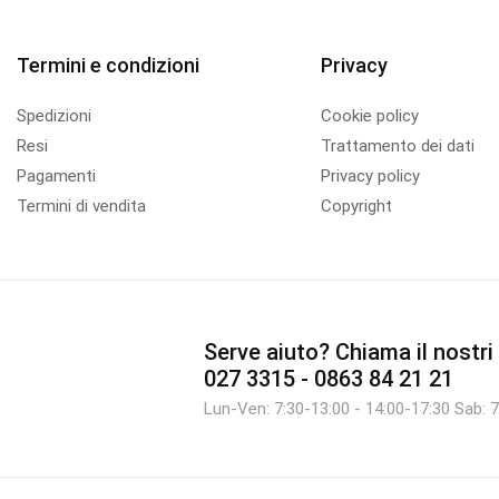
Termini e condizioni
Privacy
Spedizioni
Cookie policy
Resi
Trattamento dei dati
Pagamenti
Privacy policy
Termini di vendita
Copyright
Serve aiuto?
Chiama il nostri 
027 3315 - 0863 84 21 21
Lun-Ven: 7:30-13:00 - 14:00-17:30 Sab: 7