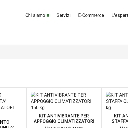
Chi siamo
Servizi
E-Commerce
L'esper
KIT ANTIVIBRANTE PER
KIT A
APPOGGIO CLIMATIZZATORI
STAFFA
ENTO
UNITA’