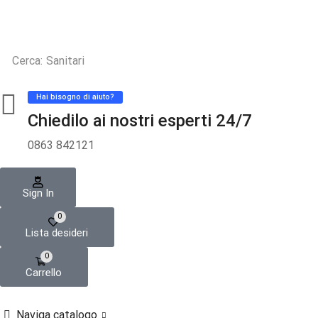
Cerca:
Sanitari
Hai bisogno di aiuto?
Chiedilo ai nostri esperti 24/7
0863 842121
Sign In
0
Lista desideri
0
Carrello
Naviga catalogo