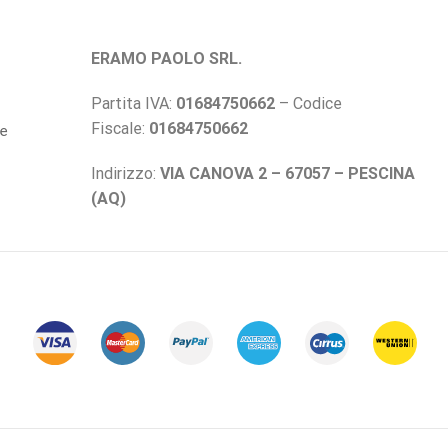
ERAMO PAOLO SRL.
Partita IVA:
01684750662
– Codice
Fiscale:
01684750662
ne
Indirizzo:
VIA CANOVA 2 – 67057 – PESCINA
(AQ)