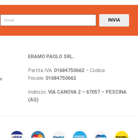
INVIA
ERAMO PAOLO SRL.
Partita IVA:
01684750662
– Codice
Fiscale:
01684750662
ne
Indirizzo:
VIA CANOVA 2 – 67057 – PESCINA
(AQ)