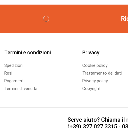
Ri
Termini e condizioni
Privacy
Spedizioni
Cookie policy
Resi
Trattamento dei dati
Pagamenti
Privacy policy
Termini di vendita
Copyright
Serve aiuto?
Chiama il n
(+39) 327 027 3315 - 0