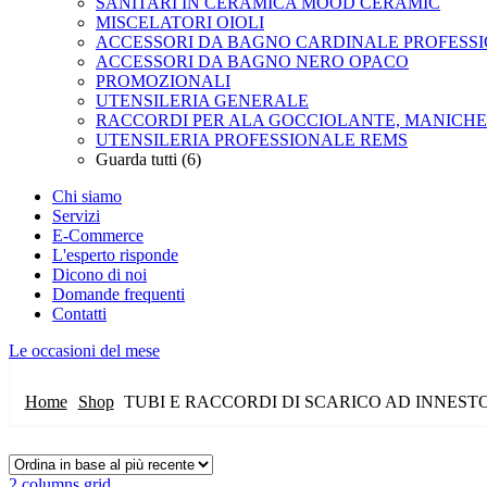
SANITARI IN CERAMICA MOOD CERAMIC
MISCELATORI OIOLI
ACCESSORI DA BAGNO CARDINALE PROFESS
ACCESSORI DA BAGNO NERO OPACO
PROMOZIONALI
UTENSILERIA GENERALE
RACCORDI PER ALA GOCCIOLANTE, MANICH
UTENSILERIA PROFESSIONALE REMS
Guarda tutti (6)
Chi siamo
Servizi
E-Commerce
L'esperto risponde
Dicono di noi
Domande frequenti
Contatti
Le occasioni del mese
Home
Shop
TUBI E RACCORDI DI SCARICO AD INNEST
2 columns grid