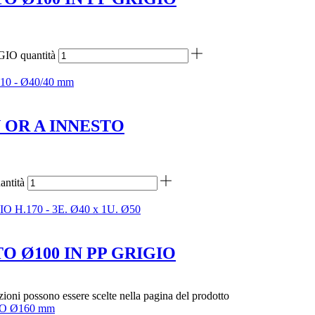
O quantità
 OR A INNESTO
tità
 Ø100 IN PP GRIGIO
zioni possono essere scelte nella pagina del prodotto