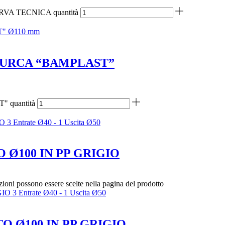
A TECNICA quantità
 TURCA “BAMPLAST”
quantità
 Ø100 IN PP GRIGIO
zioni possono essere scelte nella pagina del prodotto
O Ø100 IN PP GRIGIO