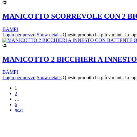
MANICOTTO SCORREVOLE CON 2 BIC
BAMPI
Login per prezzo
Show details
Questo prodotto ha più varianti. Le op
MANICOTTO 2 BICCHIERI A INNEST
BAMPI
Login per prezzo
Show details
Questo prodotto ha più varianti. Le op
1
2
…
6
next