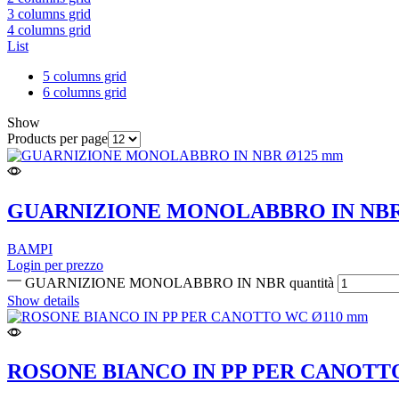
3 columns grid
4 columns grid
List
5 columns grid
6 columns grid
Show
Products per page
GUARNIZIONE MONOLABBRO IN NB
BAMPI
Login per prezzo
GUARNIZIONE MONOLABBRO IN NBR quantità
Show details
ROSONE BIANCO IN PP PER CANOTT