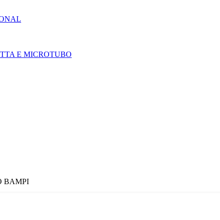
IONAL
ETTA E MICROTUBO
O BAMPI