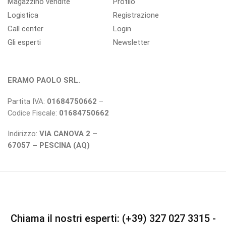
Magazzino vendite
Profilo
Logistica
Registrazione
Call center
Login
Gli esperti
Newsletter
ERAMO PAOLO SRL.
Partita IVA:
01684750662
–
Codice Fiscale:
01684750662
Indirizzo:
VIA CANOVA 2 –
67057 – PESCINA (AQ)
Chiama il nostri esperti: (+39) 327 027 3315 -