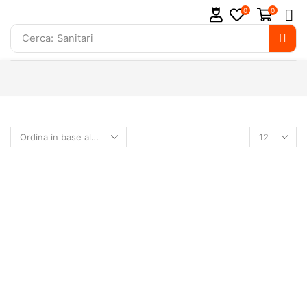
0
0
Cerca:
Sanitari