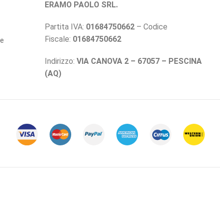
ERAMO PAOLO SRL.
Partita IVA:
01684750662
– Codice
Fiscale:
01684750662
ne
Indirizzo:
VIA CANOVA 2 – 67057 – PESCINA
(AQ)