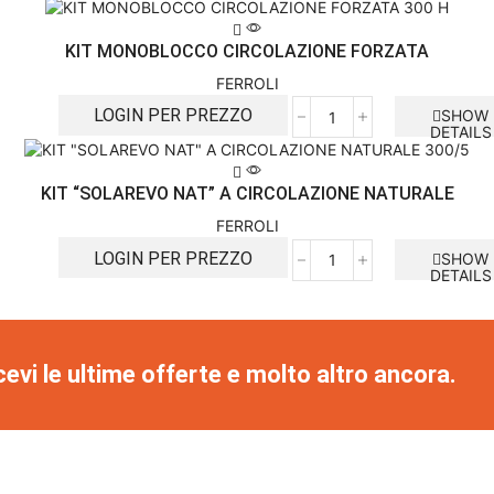
KIT MONOBLOCCO CIRCOLAZIONE FORZATA
FERROLI
LOGIN PER PREZZO
SHOW
DETAILS
KIT “SOLAREVO NAT” A CIRCOLAZIONE NATURALE
FERROLI
LOGIN PER PREZZO
SHOW
DETAILS
cevi le ultime offerte e molto altro ancora.