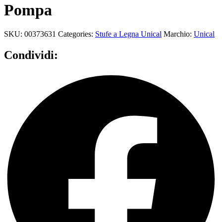
Pompa
SKU:
00373631
Categories:
Stufe a Legna Unical
Marchio:
Unical
Condividi: