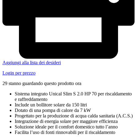
Aggiungi alla lista dei desideri
Login per prezzo
29 stanno guardando questo prodotto ora
Sistema integrato Unical Slim S 2.0 HP 70 per riscaldamento
e raffreddamento
Include un bollitore solare da 150 litri
Dotato di una pompa di calore da 7 kW
Progettato per la produzione di acqua calda sanitaria (A.C.S.)
Integrazione di energia solare per maggiore efficienza
Soluzione ideale per il comfort domestico tutto l’anno
Facilita l’uso di fonti rinnovabili per il riscaldamento