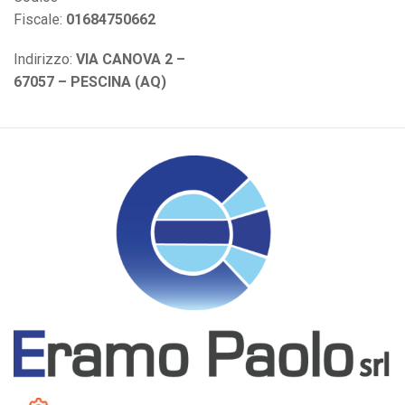
Fiscale:
01684750662
Indirizzo:
VIA CANOVA 2 –
67057 – PESCINA (AQ)