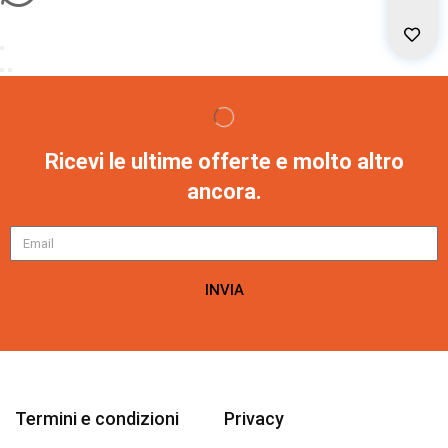
Ricevi le ultime offerte e molto altro
ancora.
INVIA
Termini e condizioni
Privacy