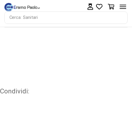
0
0
Cerca:
Sanitari
Condividi: