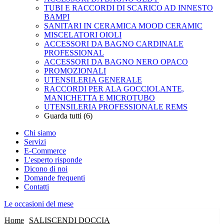
TUBI E RACCORDI DI SCARICO AD INNESTO
BAMPI
SANITARI IN CERAMICA MOOD CERAMIC
MISCELATORI OIOLI
ACCESSORI DA BAGNO CARDINALE
PROFESSIONAL
ACCESSORI DA BAGNO NERO OPACO
PROMOZIONALI
UTENSILERIA GENERALE
RACCORDI PER ALA GOCCIOLANTE,
MANICHETTA E MICROTUBO
UTENSILERIA PROFESSIONALE REMS
Guarda tutti (6)
Chi siamo
Servizi
E-Commerce
L'esperto risponde
Dicono di noi
Domande frequenti
Contatti
Le occasioni del mese
Home
SALISCENDI DOCCIA