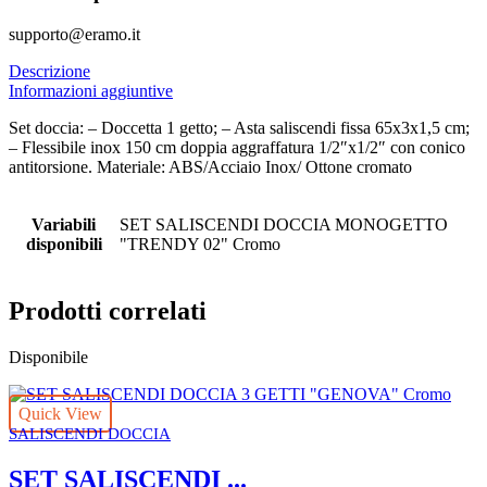
supporto@eramo.it
Descrizione
Informazioni aggiuntive
Set doccia: – Doccetta 1 getto; – Asta saliscendi fissa 65x3x1,5 cm;
– Flessibile inox 150 cm doppia aggraffatura 1/2″x1/2″ con conico
antitorsione. Materiale: ABS/Acciaio Inox/ Ottone cromato
Variabili
SET SALISCENDI DOCCIA MONOGETTO
disponibili
"TRENDY 02" Cromo
Prodotti correlati
Disponibile
Quick View
SALISCENDI DOCCIA
SET SALISCENDI ...