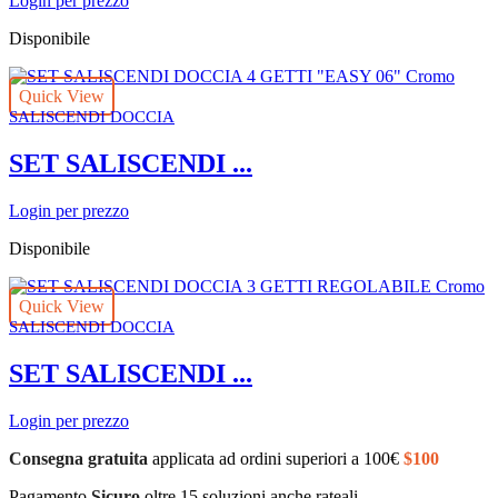
Login per prezzo
Disponibile
Quick View
SALISCENDI DOCCIA
SET SALISCENDI ...
Login per prezzo
Disponibile
Quick View
SALISCENDI DOCCIA
SET SALISCENDI ...
Login per prezzo
Consegna gratuita
applicata ad ordini superiori a 100€
$100
Pagamento
Sicuro
oltre 15 soluzioni anche rateali.