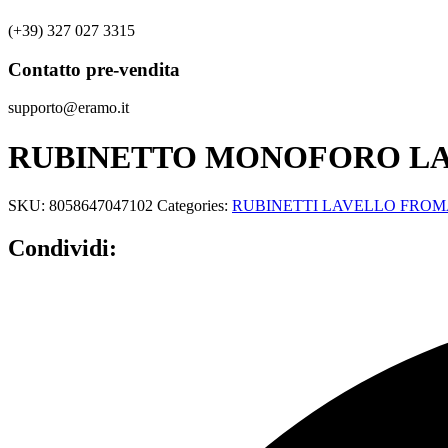
(+39) 327 027 3315
Contatto pre-vendita
supporto@eramo.it
RUBINETTO MONOFORO LA
SKU:
8058647047102
Categories:
RUBINETTI LAVELLO FRO
Condividi: