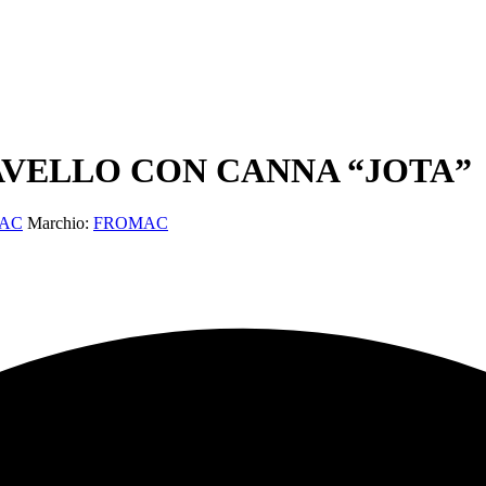
VELLO CON CANNA “JOTA”
MAC
Marchio:
FROMAC