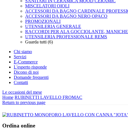
SANITARI IN CERAMICA MOOD CERAMIC
MISCELATORI OIOLI
ACCESSORI DA BAGNO CARDINALE PROFESS
ACCESSORI DA BAGNO NERO OPACO
PROMOZIONALI
UTENSILERIA GENERALE
RACCORDI PER ALA GOCCIOLANTE, MANICH
UTENSILERIA PROFESSIONALE REMS
Guarda tutti (6)
Chi siamo
Servizi
E-Commerce
L'esperto risponde
Dicono di noi
Domande frequenti
Contatti
Le occasioni del mese
Home
RUBINETTI LAVELLO FROMAC
Return to previous page
Ordina online