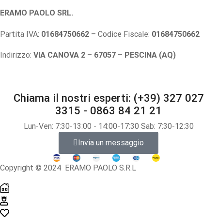
ERAMO PAOLO SRL.
Partita IVA:
01684750662
– Codice Fiscale:
01684750662
Indirizzo:
VIA CANOVA 2 – 67057 – PESCINA (AQ)
Chiama il nostri esperti: (+39) 327 027
3315 - 0863 84 21 21
Lun-Ven: 7:30-13:00 - 14:00-17:30 Sab: 7:30-12:30
Invia un messaggio
Copyright © 2024 ERAMO PAOLO S.R.L