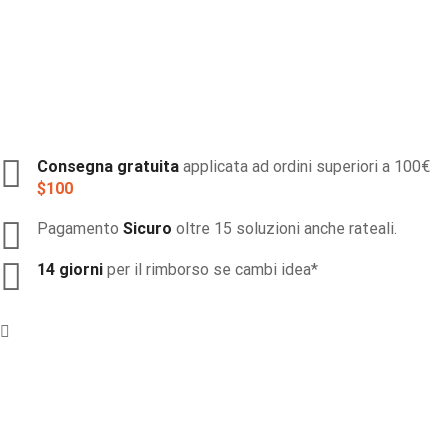
Consegna gratuita
applicata ad ordini superiori a 100€
$100
Pagamento
Sicuro
oltre 15 soluzioni anche rateali.
14 giorni
per il rimborso se cambi idea*