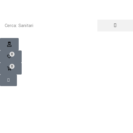
Cerca:
Sanitari
0
0