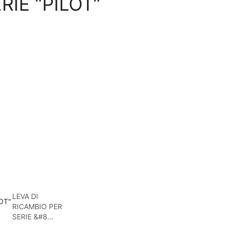
RIE “PILOT”
LEVA DI
RICAMBIO PER
SERIE &#8...