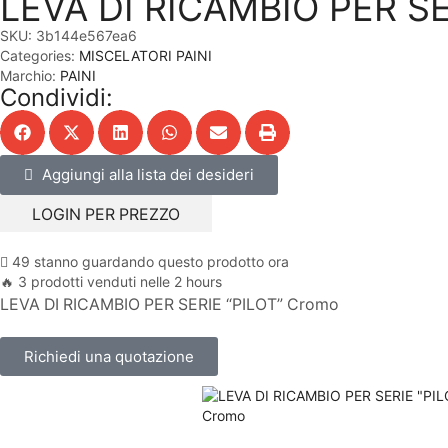
LEVA DI RICAMBIO PER SE
SKU:
3b144e567ea6
Categories:
MISCELATORI PAINI
Marchio:
PAINI
Condividi:
Aggiungi alla lista dei desideri
LOGIN PER PREZZO
49 stanno guardando questo prodotto ora
🔥 3 prodotti venduti nelle 2 hours
LEVA DI RICAMBIO PER SERIE “PILOT” Cromo
Richiedi una quotazione