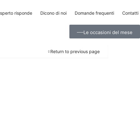
esperto risponde
Dicono di noi
Domande frequenti
Contatti
Le occasioni del mese
Return to previous page