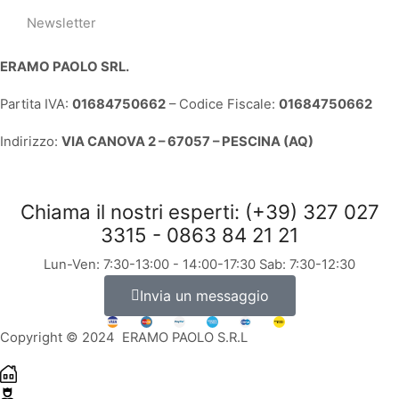
Newsletter
ERAMO PAOLO SRL.
Partita IVA:
01684750662
– Codice Fiscale:
01684750662
Indirizzo:
VIA CANOVA 2 – 67057 – PESCINA (AQ)
Chiama il nostri esperti: (+39) 327 027
3315 - 0863 84 21 21
Lun-Ven: 7:30-13:00 - 14:00-17:30 Sab: 7:30-12:30
Invia un messaggio
Copyright © 2024 ERAMO PAOLO S.R.L