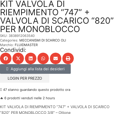
KIT VALVOLA DI
RIEMPIMENTO “747” +
VALVOLA DI SCARICO “820”
PER MONOBLOCCO
SKU:
3838912063540
Categories:
MECCANISMI DI SCARICO OLI
Marchio:
FLUIDMASTER
Condividi:
Aggiungi alla lista dei desideri
LOGIN PER PREZZO
47 stanno guardando questo prodotto ora
🔥 6 prodotti venduti nelle 2 hours
KIT VALVOLA DI RIEMPIMENTO “747” + VALVOLA DI SCARICO
“820” PER MONOBLOCCO 3/8″ – Ottone