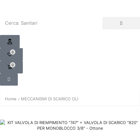
Cerca:
Sanitari
0
0
Home
MECCANISMI DI SCARICO OLI