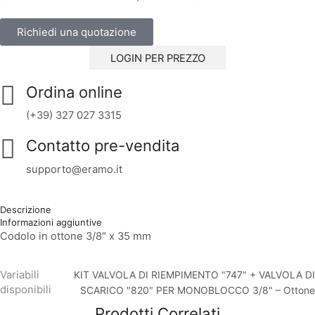
Richiedi una quotazione
LOGIN PER PREZZO
Ordina online
(+39) 327 027 3315
Contatto pre-vendita
supporto@eramo.it
Descrizione
Informazioni aggiuntive
Codolo in ottone 3/8″ x 35 mm
Variabili
KIT VALVOLA DI RIEMPIMENTO "747" + VALVOLA DI
disponibili
SCARICO "820" PER MONOBLOCCO 3/8" – Ottone
Prodotti Correlati