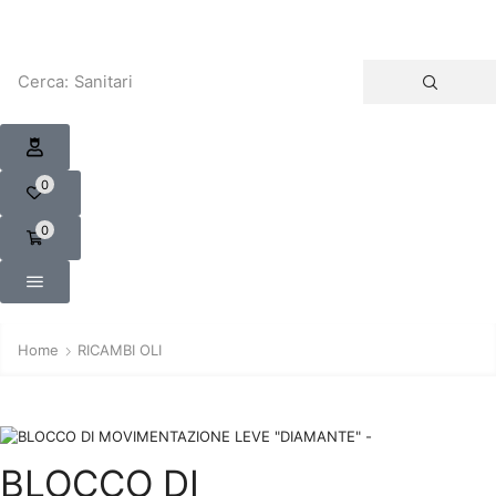
Cerca:
Sanitari
0
0
Home
RICAMBI OLI
BLOCCO DI